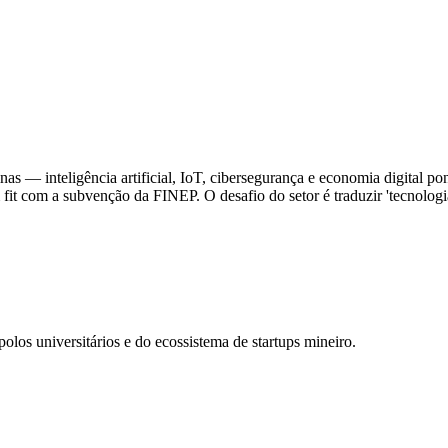
nas — inteligência artificial, IoT, cibersegurança e economia digital 
fit com a subvenção da FINEP. O desafio do setor é traduzir 'tecnolog
los universitários e do ecossistema de startups mineiro.