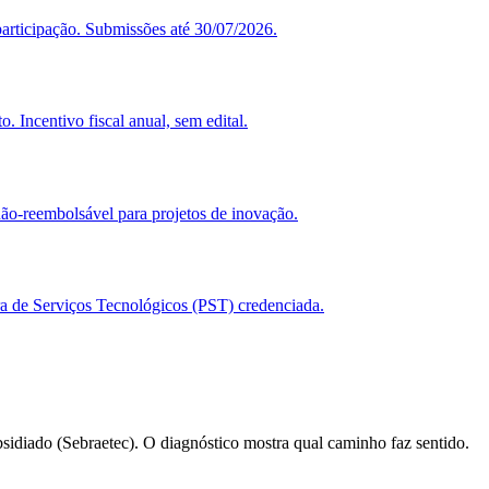
articipação. Submissões até 30/07/2026.
Incentivo fiscal anual, sem edital.
o-reembolsável para projetos de inovação.
a de Serviços Tecnológicos (PST) credenciada.
sidiado (Sebraetec). O diagnóstico mostra qual caminho faz sentido.