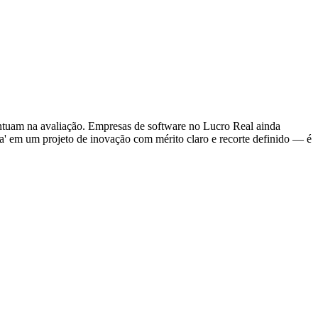
pontuam na avaliação. Empresas de software no Lucro Real ainda
ia' em um projeto de inovação com mérito claro e recorte definido — é