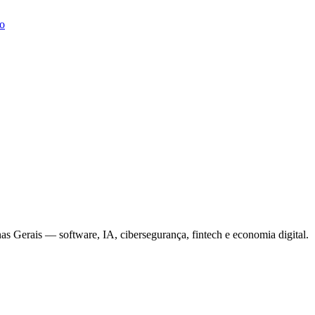
o
s Gerais — software, IA, cibersegurança, fintech e economia digital.