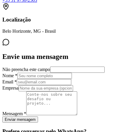
+55 31 9730-2503
Localização
Belo Horizonte, MG - Brasil
Envie uma mensagem
Não preencha este campo
Nome *
Email *
Empresa
Mensagem *
Enviar mensagem
Prefere conversar pelo WhatsApp?