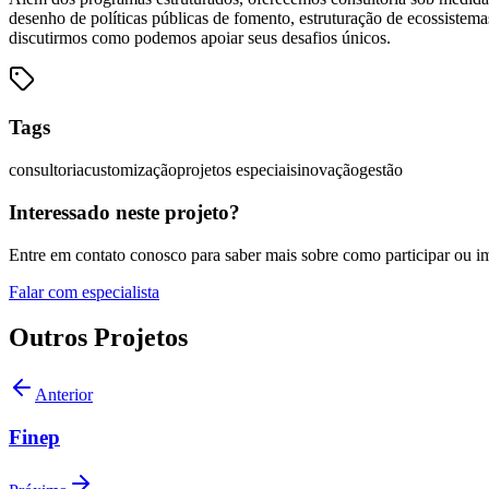
desenho de políticas públicas de fomento, estruturação de ecossistem
discutirmos como podemos apoiar seus desafios únicos.
Tags
consultoria
customização
projetos especiais
inovação
gestão
Interessado neste projeto?
Entre em contato conosco para saber mais sobre como participar ou im
Falar com especialista
Outros Projetos
Anterior
Finep