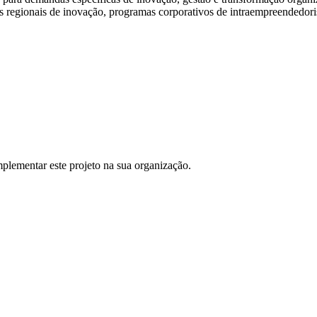
as regionais de inovação, programas corporativos de intraempreendedori
plementar este projeto na sua organização.