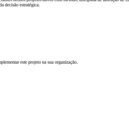
a decisão estratégica.
plementar este projeto na sua organização.