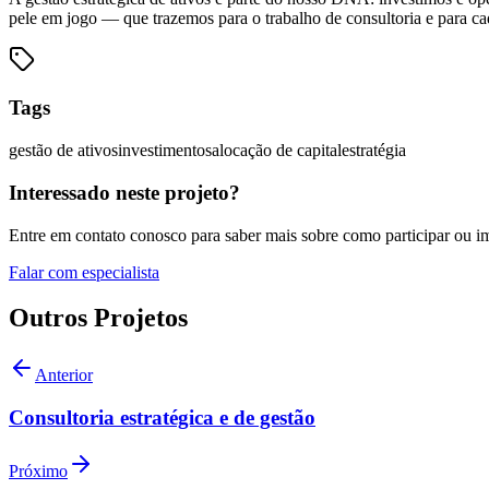
pele em jogo — que trazemos para o trabalho de consultoria e para cad
Tags
gestão de ativos
investimentos
alocação de capital
estratégia
Interessado neste projeto?
Entre em contato conosco para saber mais sobre como participar ou im
Falar com especialista
Outros Projetos
Anterior
Consultoria estratégica e de gestão
Próximo